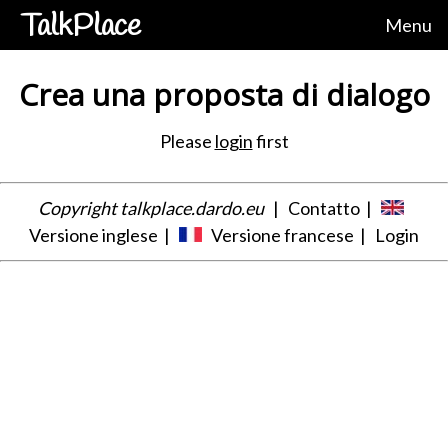
TalkPlace
Menu
Crea una proposta di dialogo
Please
login
first
Copyright talkplace.dardo.eu
|
Contatto
|
Versione inglese
|
Versione francese
|
Login